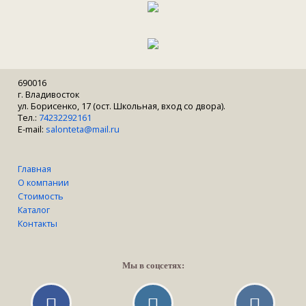
690016
г. Владивосток
ул. Борисенко, 17 (ост. Школьная, вход со двора).
Тел.:
74232292161
E-mail:
salonteta@mail.ru
Главная
О компании
Стоимость
Каталог
Контакты
Мы в соцсетях: